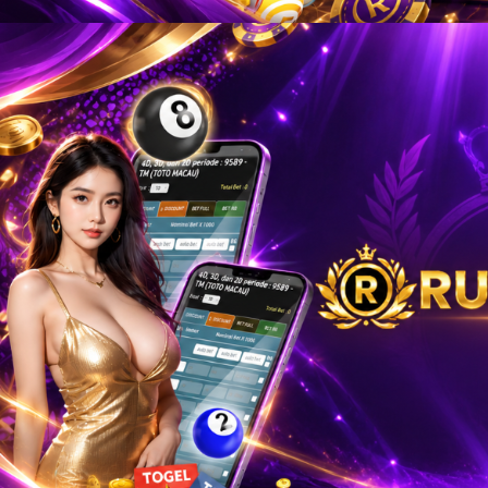
78
Arang
79
Topi
80
Arloji
81
Tokong Te
82
Toko Kain
83
Tiup Harm
84
Ayam Kal
85
Tinta Ste
86
Babi Huta
87
Badminto
88
Tinta
89
Baju Cina