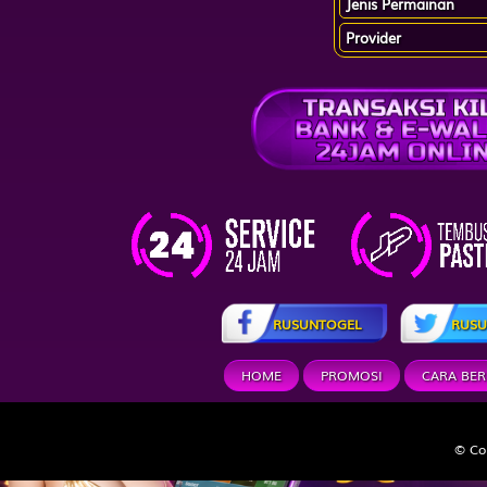
Jenis Permainan
Provider
38
Orang Gila 
Buriswara
39
Siluman Ai
Toples - W
40
Putri Kipas
Apokat,Alp
41
Petani - Pe
Cukur - Ir
RUSUNTOGEL
RUSU
42
Prajurit -
HOME
PROMOSI
CARA BE
Angin - Ci
© Co
43
Raksasa - 
Es - Praha