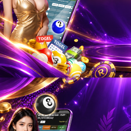
44
Hidung Bel
Meja - Arj
45
Udang ke
46
Langit
47
Tanah
48
Gula
49
Obat
50
Ahli Nuju
51
Air Gripe
52
Air Panas
53
Alat Tulis