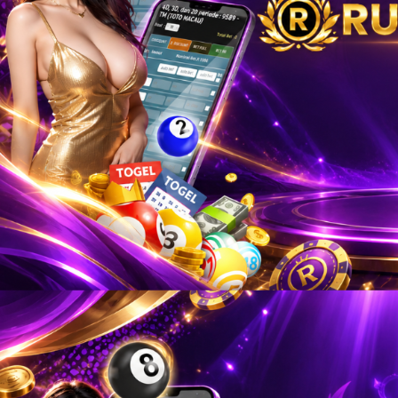
115
Tepung
116
Bayi Minu
117
Becak
118
Tenun Puc
119
Tentara
120
Bedak
121
Tentara
122
Tengok Or
123
Tengok Or
124
Tempat Ti
125
Tempat R
126
Beli Ikan 